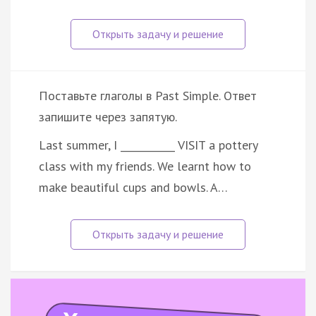
Поставьте глаголы в Past Simple. Ответ
запишите через запятую.
Last summer, I ___________ VISIT a pottery
class with my friends. We learnt how to
make beautiful cups and bowls. A…