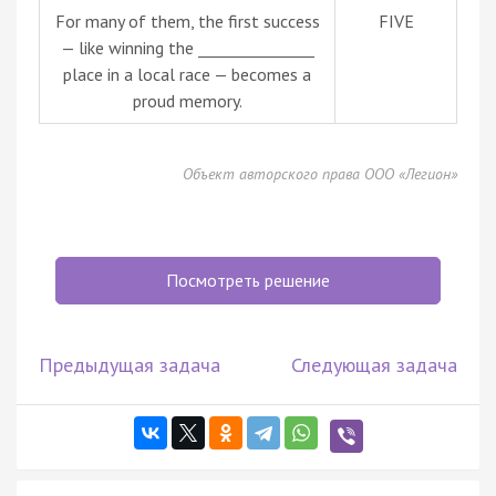
For many of them, the first success
FIVE
— like winning the _______________
place in a local race — becomes a
proud memory.
Объект авторского права ООО «Легион»
Посмотреть решение
Предыдущая задача
Следующая задача