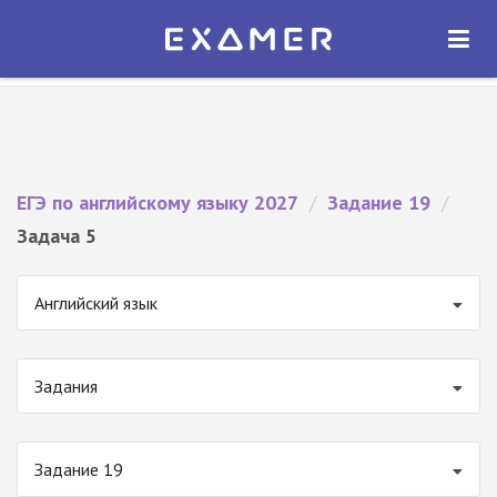
Экзамер — ЕГЭ 2027
×
ОТКРЫТЬ
Экзамер
Бесплатно - В Google Play
ЕГЭ по английскому языку 2027
/
Задание 19
/
Задача 5
Английский язык
Задания
Задание 19