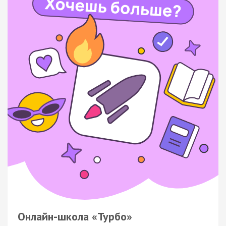
Онлайн-школа «Турбо»