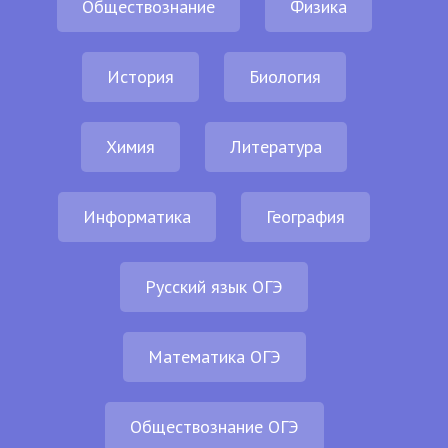
Обществознание
Физика
История
Биология
Химия
Литература
Информатика
География
Русский язык ОГЭ
Математика ОГЭ
Обществознание ОГЭ