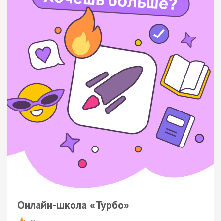
Онлайн-школа «Турбо»