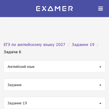
Экзамер — ЕГЭ 2027
×
ОТКРЫТЬ
Экзамер
Бесплатно - В Google Play
ЕГЭ по английскому языку 2027
/
Задание 19
/
Задача 6
Английский язык
Задания
Задание 19