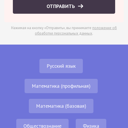
ОТПРАВИТЬ
Нажимая на кнопку «Отправить», вы принимаете
положение об
обработке персональных данных
.
Русский язык
Математика (профильная)
Математика (базовая)
Обществознание
Физика