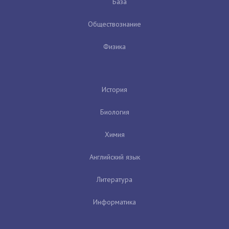
База
Обществознание
Физика
История
Биология
Химия
Английский язык
Литература
Информатика