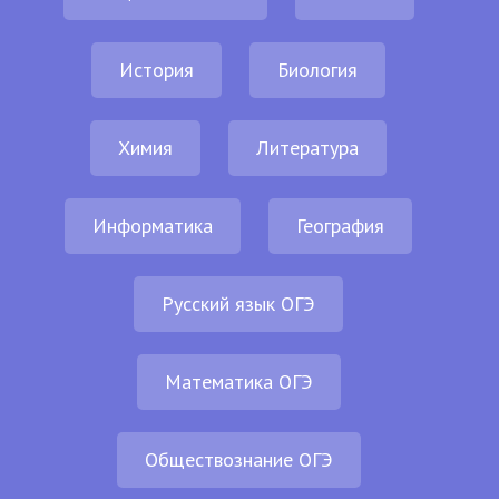
История
Биология
Химия
Литература
Информатика
География
Русский язык ОГЭ
Математика ОГЭ
Обществознание ОГЭ