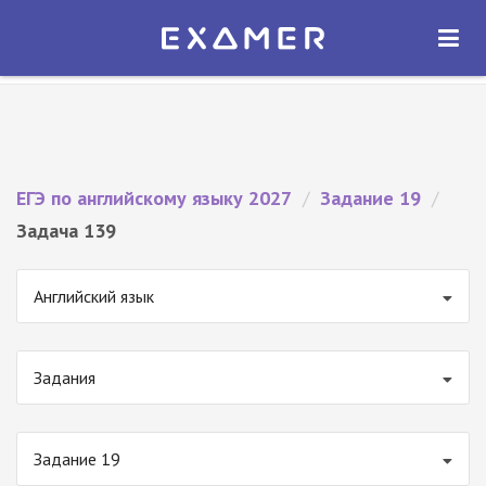
Экзамер — ЕГЭ 2027
×
ОТКРЫТЬ
Экзамер
Бесплатно - В Google Play
ЕГЭ по английскому языку 2027
/
Задание 19
/
Задача 139
Английский язык
Задания
Задание 19