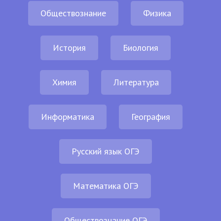
Обществознание
Физика
История
Биология
Химия
Литература
Информатика
География
Русский язык ОГЭ
Математика ОГЭ
Обществознание ОГЭ