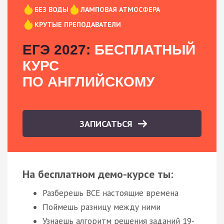
БЕЗ ВОДЫ
ЛАМПОВАЯ АТМОСФЕРА
КРУТЫЕ ПРЕПОДАВАТЕЛИ
ЕГЭ 2027:
БЕСПЛАТНЫЙ
КУРС
ПО АНГЛИЙСКОМУ
ЗАПИСАТЬСЯ
На бесплатном демо-курсе ты:
Разберешь ВСЕ настоящие времена
Поймешь разницу между ними
Узнаешь алгоритм решения заданий 19-