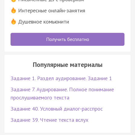
Интересные онлайн-занятия
Душевное комьюнити
Получить бесплатно
Популярные материалы
Задание 1. Раздел аудирование. Задание 1
Задание 7. Аудирование. Полное понимание
прослушиваемого текста
Задание 40. Условный диалог-расспрос
Задание 39. Чтение текста вслух