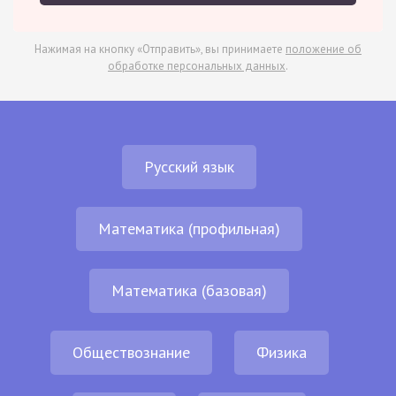
Нажимая на кнопку «Отправить», вы принимаете
положение об
обработке персональных данных
.
Русский язык
Математика (профильная)
Математика (базовая)
Обществознание
Физика