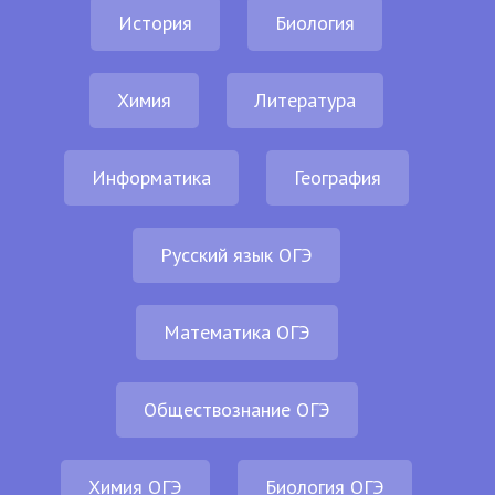
История
Биология
Химия
Литература
Информатика
География
Русский язык ОГЭ
Математика ОГЭ
Обществознание ОГЭ
Химия ОГЭ
Биология ОГЭ