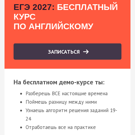
ЕГЭ 2027:
БЕСПЛАТНЫЙ
КУРС
ПО АНГЛИЙСКОМУ
ЗАПИСАТЬСЯ
На бесплатном демо-курсе ты:
Разберешь ВСЕ настоящие времена
Поймешь разницу между ними
Узнаешь алгоритм решения заданий 19-
24
Отработаешь все на практике