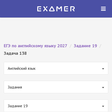
Экзамер — ЕГЭ 2027
×
ОТКРЫТЬ
Экзамер
Бесплатно - В Google Play
ЕГЭ по английскому языку 2027
/
Задание 19
/
Задача 138
Английский язык
Задания
Задание 19