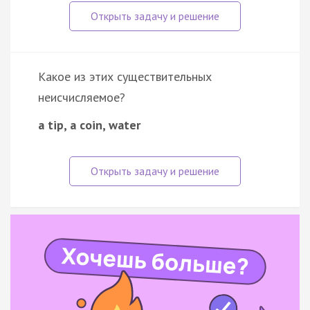
Какое из этих существительных
неисчисляемое?
a tip, a coin, water