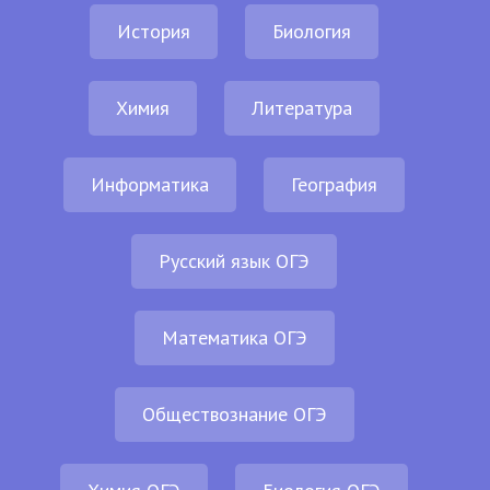
История
Биология
Химия
Литература
Информатика
География
Русский язык ОГЭ
Математика ОГЭ
Обществознание ОГЭ