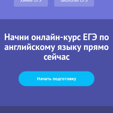
Химия ОГЭ
Биология ОГЭ
Начни онлайн-курс ЕГЭ по
английскому языку прямо
сейчас
Начать подготовку