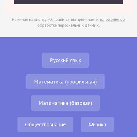
Нажимая на кнопку «Отправить», вы принимаете
положение об
обработке персональных данных
.
Русский язык
Математика (профильная)
Математика (базовая)
Обществознание
Физика