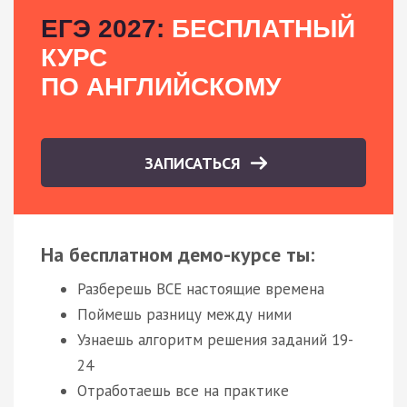
ЕГЭ 2027:
БЕСПЛАТНЫЙ
КУРС
ПО АНГЛИЙСКОМУ
ЗАПИСАТЬСЯ
На бесплатном демо-курсе ты:
Разберешь ВСЕ настоящие времена
Поймешь разницу между ними
Узнаешь алгоритм решения заданий 19-
24
Отработаешь все на практике