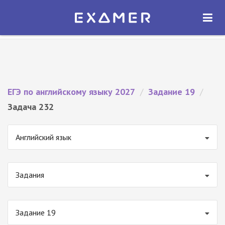
Экзамер — ЕГЭ 2027
×
ОТКРЫТЬ
Экзамер
Бесплатно - В Google Play
ЕГЭ по английскому языку 2027
/
Задание 19
/
Задача 232
Английский язык
Задания
Задание 19