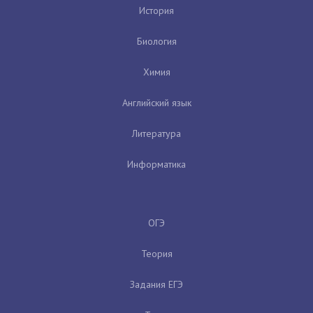
История
Биология
Химия
Английский язык
Литература
Информатика
ОГЭ
Теория
Задания ЕГЭ