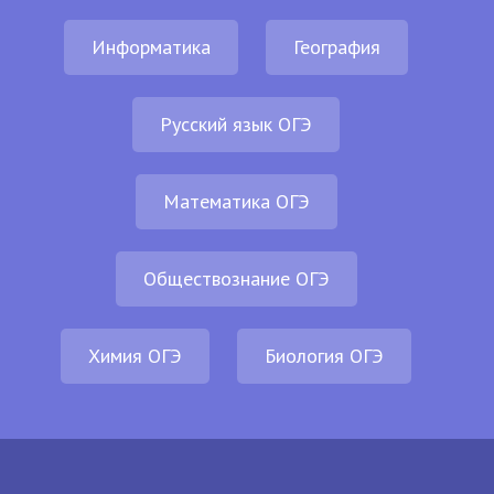
Информатика
География
Русский язык ОГЭ
Математика ОГЭ
Обществознание ОГЭ
Химия ОГЭ
Биология ОГЭ