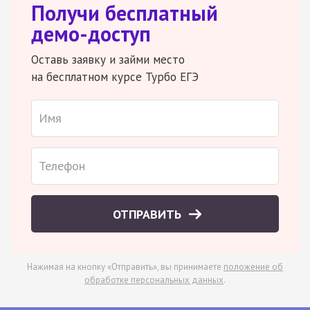
Получи бесплатный
демо-доступ
Оставь заявку и займи место
на бесплатном курсе Турбо ЕГЭ
ОТПРАВИТЬ
Нажимая на кнопку «Отправить», вы принимаете
положение об
обработке персональных данных
.