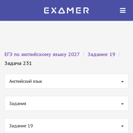
Экзамер — ЕГЭ 2027
×
ОТКРЫТЬ
Экзамер
Бесплатно - В Google Play
ЕГЭ по английскому языку 2027
/
Задание 19
/
Задача 231
Английский язык
Задания
Задание 19