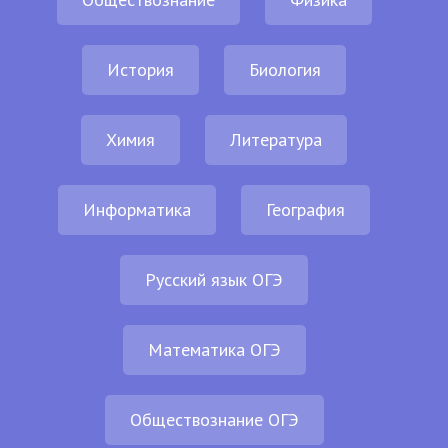
История
Биология
Химия
Литература
Информатика
География
Русский язык ОГЭ
Математика ОГЭ
Обществознание ОГЭ