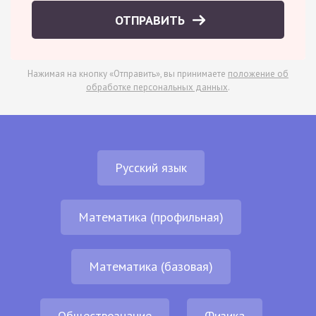
ОТПРАВИТЬ
Нажимая на кнопку «Отправить», вы принимаете
положение об
обработке персональных данных
.
Русский язык
Математика (профильная)
Математика (базовая)
Обществознание
Физика