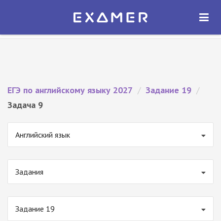
Экзамер — ЕГЭ 2027
×
ОТКРЫТЬ
Экзамер
Бесплатно - В Google Play
ЕГЭ по английскому языку 2027
/
Задание 19
/
Задача 9
Английский язык
Задания
Задание 19