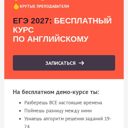
КРУТЫЕ ПРЕПОДАВАТЕЛИ
ЕГЭ 2027:
БЕСПЛАТНЫЙ
КУРС
ПО АНГЛИЙСКОМУ
ЗАПИСАТЬСЯ
На бесплатном демо-курсе ты:
Разберешь ВСЕ настоящие времена
Поймешь разницу между ними
Узнаешь алгоритм решения заданий 19-
24