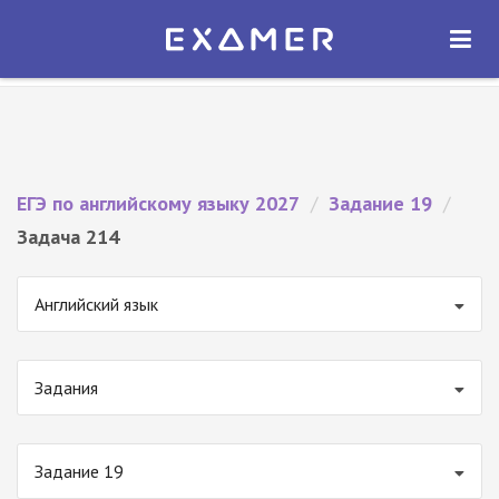
Экзамер — ЕГЭ 2027
×
ОТКРЫТЬ
Экзамер
Бесплатно - В Google Play
ЕГЭ по английскому языку 2027
/
Задание 19
/
Задача 214
Английский язык
Задания
Задание 19