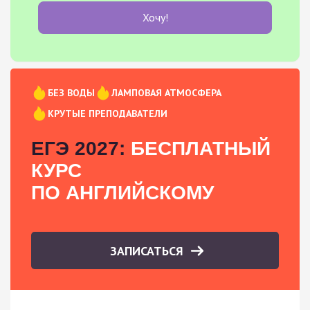
Хочу!
БЕЗ ВОДЫ
ЛАМПОВАЯ АТМОСФЕРА
КРУТЫЕ ПРЕПОДАВАТЕЛИ
ЕГЭ 2027:
БЕСПЛАТНЫЙ
КУРС
ПО АНГЛИЙСКОМУ
ЗАПИСАТЬСЯ