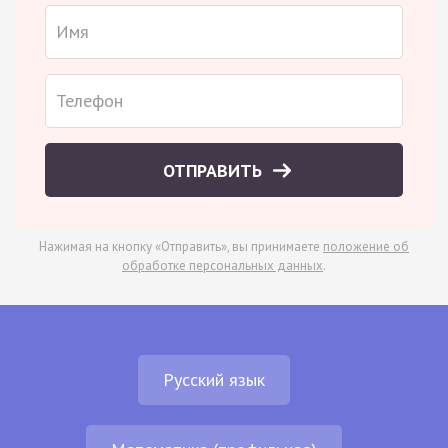
ОТПРАВИТЬ
Нажимая на кнопку «Отправить», вы принимаете
положение об
обработке персональных данных
.
Русский язык