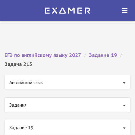
Экзамер — ЕГЭ 2027
×
ОТКРЫТЬ
Экзамер
Бесплатно - В Google Play
ЕГЭ по английскому языку 2027
/
Задание 19
/
Задача 215
Английский язык
Задания
Задание 19