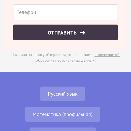
ОТПРАВИТЬ
Нажимая на кнопку «Отправить», вы принимаете
положение об
обработке персональных данных
.
Русский язык
Математика (профильная)