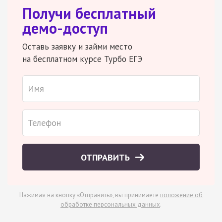
Получи бесплатный
демо-доступ
Оставь заявку и займи место
на бесплатном курсе Турбо ЕГЭ
ОТПРАВИТЬ
Нажимая на кнопку «Отправить», вы принимаете
положение об
обработке персональных данных
.