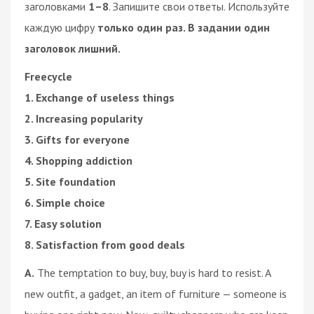
заголовками
1–8
. Запишите свои ответы. Используйте
каждую цифру
только один раз. В задании один
заголовок лишний.
Freecycle
1. Exchange of useless things
2. Increasing popularity
3. Gifts for everyone
4. Shopping addiction
5. Site foundation
6. Simple choice
7. Easy solution
8. Satisfaction from good deals
A.
The temptation to buy, buy, buy is hard to resist. A
new outfit, a gadget, an item of furniture — someone is