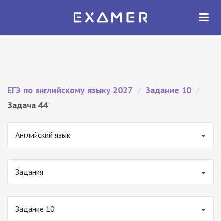
Экзамер — ЕГЭ 2027
×
ОТКРЫТЬ
Экзамер
Бесплатно - В Google Play
ЕГЭ по английскому языку 2027
/
Задание 10
/
Задача 44
Английский язык
Задания
Задание 10