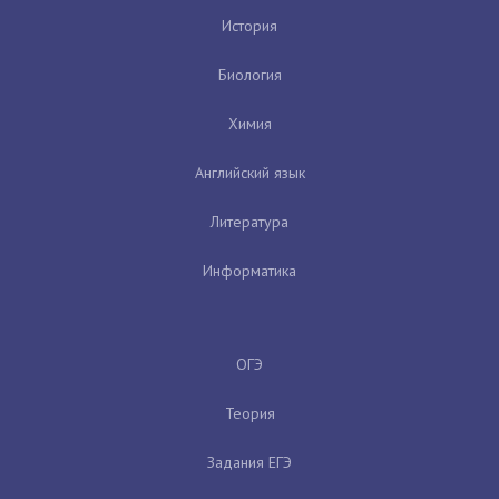
История
Биология
Химия
Английский язык
Литература
Информатика
ОГЭ
Теория
Задания ЕГЭ