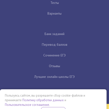
Тесты
Варианты
Банк заданий
Перевод баллов
Сочинение ЕГЭ
Отзывы
Лучшие онлайн-школы ЕГЭ
Пользуясь сайтом, вы разрешаете сбор cookie-файлов и
принимаете
Политику обработки данных
и
Пользовательское соглашение
.