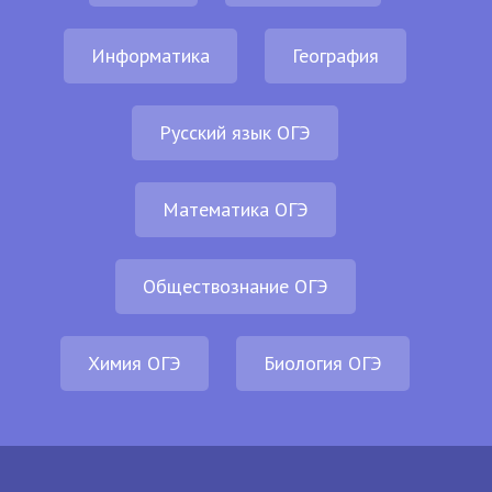
Информатика
География
Русский язык ОГЭ
Математика ОГЭ
Обществознание ОГЭ
Химия ОГЭ
Биология ОГЭ