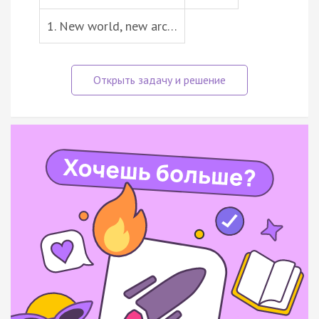
1. New world, new arc…