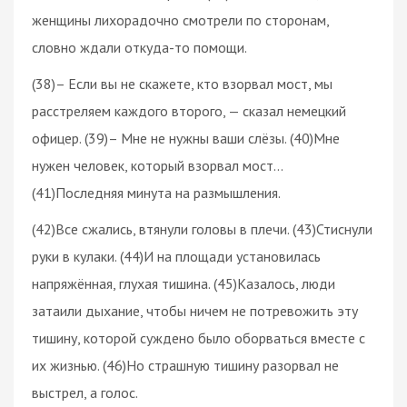
женщины лихорадочно смотрели по сторонам,
словно ждали откуда-то помощи.
(38)– Если вы не скажете, кто взорвал мост, мы
расстреляем каждого второго, — сказал немецкий
офицер. (39)– Мне не нужны ваши слёзы. (40)Мне
нужен человек, который взорвал мост…
(41)Последняя минута на размышления.
(42)Все сжались, втянули головы в плечи. (43)Стиснули
руки в кулаки. (44)И на площади установилась
напряжённая, глухая тишина. (45)Казалось, люди
затаили дыхание, чтобы ничем не потревожить эту
тишину, которой суждено было оборваться вместе с
их жизнью. (46)Но страшную тишину разорвал не
выстрел, а голос.