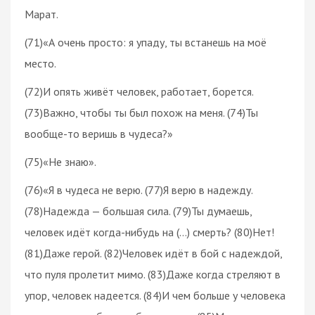
Марат.
(71)«А очень просто: я упаду, ты встанешь на моё
место.
(72)И опять живёт человек, работает, борется.
(73)Важно, чтобы ты был похож на меня. (74)Ты
вообще-то веришь в чудеса?»
(75)«Не знаю».
(76)«Я в чудеса не верю. (77)Я верю в надежду.
(78)Надежда — большая сила. (79)Ты думаешь,
человек идёт когда-нибудь на (…) смерть? (80)Нет!
(81)Даже герой. (82)Человек идёт в бой с надеждой,
что пуля пролетит мимо. (83)Даже когда стреляют в
упор, человек надеется. (84)И чем больше у человека