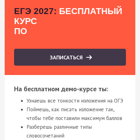
ЕГЭ 2027:
БЕСПЛАТНЫЙ
КУРС
ПО
ЗАПИСАТЬСЯ
На бесплатном демо-курсе ты:
Узнаешь все тонкости изложения на ОГЭ
Поймешь, как писать изложение так,
чтобы тебе поставили максимум баллов
Разберешь различные типы
словосочетаний