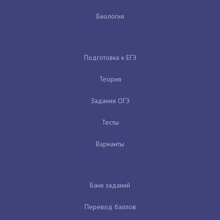
Биология
Подготовка к ЕГЭ
Теория
Задания ОГЭ
Тесты
Варианты
Банк заданий
Перевод баллов