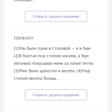
ПОЧЕМУ?
(1)Мы были одни в столовой — я и Бум.
(2)Я болтал под столом ногами, а Бум
легонько покусывал меня за голые пятки.
(3)Мне было щекотно и весело. (4)Над
столом висела больш…