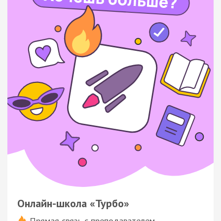
Онлайн-школа «Турбо»
Прямая связь с преподавателем