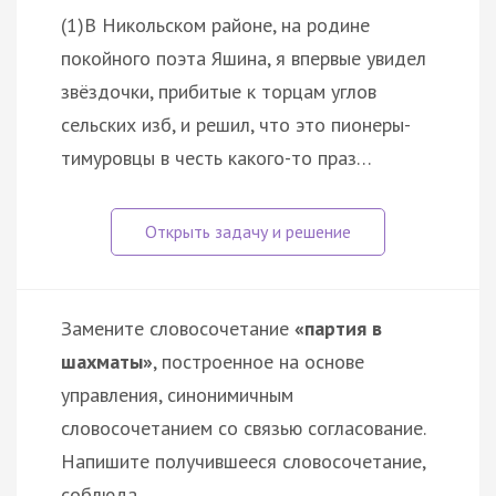
(1)В Никольском районе, на родине
покойного поэта Яшина, я впервые увидел
звёздочки, прибитые к торцам углов
сельских изб, и решил, что это пионеры-
тимуровцы в честь какого-то праз…
Замените словосочетание
«партия в
шахматы»
, построенное на основе
управления, синонимичным
словосочетанием со связью согласование.
Напишите получившееся словосочетание,
соблюда…