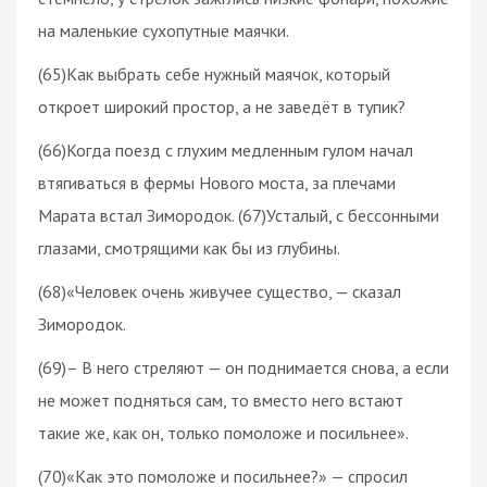
на маленькие сухопутные маячки.
(65)Как выбрать себе нужный маячок, который
откроет широкий простор, а не заведёт в тупик?
(66)Когда поезд с глухим медленным гулом начал
втягиваться в фермы Нового моста, за плечами
Марата встал Зимородок. (67)Усталый, с бессонными
глазами, смотрящими как бы из глубины.
(68)«Человек очень живучее существо, — сказал
Зимородок.
(69)– В него стреляют — он поднимается снова, а если
не может подняться сам, то вместо него встают
такие же, как он, только помоложе и посильнее».
(70)«Как это помоложе и посильнее?» — спросил