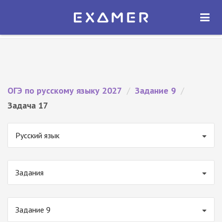
Экзамер — ЕГЭ 2027
×
ОТКРЫТЬ
Экзамер
Бесплатно - В Google Play
ОГЭ по русскому языку 2027
/
Задание 9
/
Задача 17
Русский язык
Задания
Задание 9