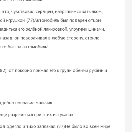
 это, чувствовал сердцем, напрягшимся затылком,
ой игрушкой. (77)Автомобиль был подарен отцом
ладиться его зелёной лакировкой, упругими шинами,
назад, он поворачивал в любую сторону, стоило
 это был за автомобиль!
82)Тот покорно прижал его к груди обеими руками и
аждебно поправил мальчик.
 ещё разреветься при этих истуканах!
од одеяло и тихо заплакал. (87)Не было во всём мире