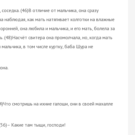
 соседка. (46)В отличие от мальчика, она сразу
ча наблюдая, как мать натягивает колготки на влажные
оронней, она любила и мальчика, и его мать, болела за
. (48)Насчёт свитера она промолчала, но, когда мать
мальчика, в том числе куртку, баба Шура не
она.
4)Что смотришь на ихние галоши, они в своей махалле
(56)– Какие там тыщи, господи!