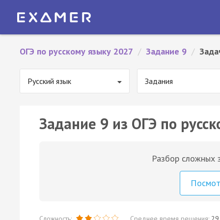
ОГЭ по русскому языку 2027
/
Задание 9
/
Зада
Русский язык
Задания
Задание 9 из ОГЭ по русск
Разбор сложных з
Посмо
Сложность:
Среднее время решения:
29