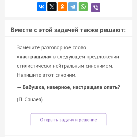
Вместе с этой задачей также решают:
Замените разговорное слово
«настращала»
в следующем предложении
стилистически нейтральным синонимом.
Напишите этот синоним.
— Бабушка, наверное, настращала опять?
(П. Санаев)