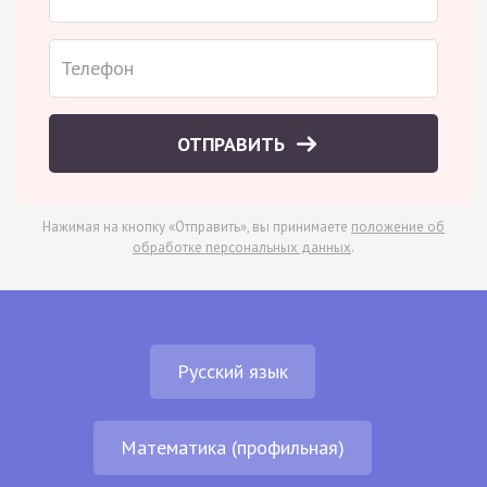
ОТПРАВИТЬ
Нажимая на кнопку «Отправить», вы принимаете
положение об
обработке персональных данных
.
Русский язык
Математика (профильная)