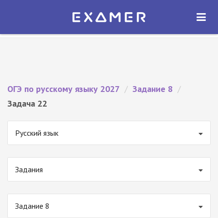
Экзамер — ЕГЭ 2027
×
ОТКРЫТЬ
Экзамер
Бесплатно - В Google Play
ОГЭ по русскому языку 2027
/
Задание 8
/
Задача 22
Русский язык
Задания
Задание 8