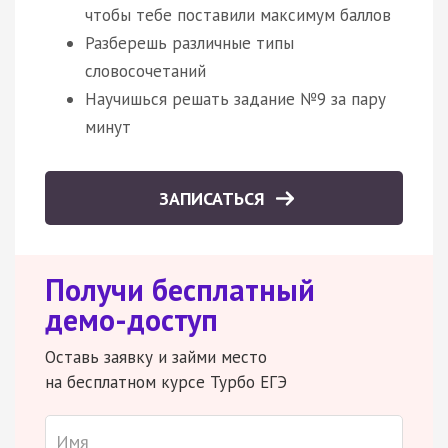
чтобы тебе поставили максимум баллов
Разберешь различные типы
словосочетаний
Научишься решать задание №9 за пару
минут
ЗАПИСАТЬСЯ
Получи бесплатный
демо-доступ
Оставь заявку и займи место
на бесплатном курсе Турбо ЕГЭ