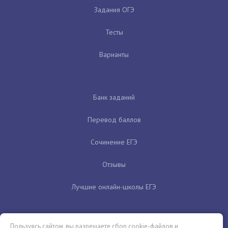
Задания ОГЭ
Тесты
Варианты
Банк заданий
Перевод баллов
Сочинение ЕГЭ
Отзывы
Лучшие онлайн-школы ЕГЭ
Пользуясь сайтом, вы разрешаете сбор cookie-файлов и