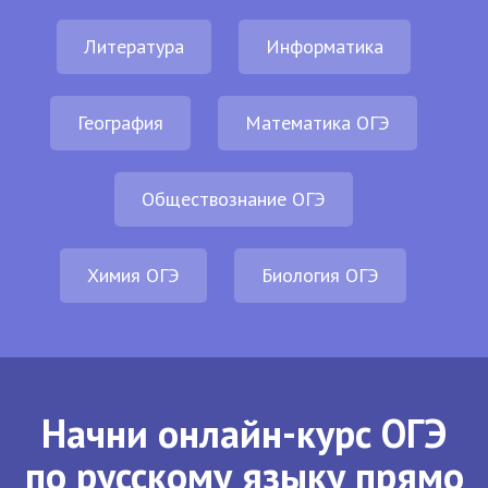
Литература
Информатика
География
Математика ОГЭ
Обществознание ОГЭ
Химия ОГЭ
Биология ОГЭ
Начни онлайн-курс ОГЭ
по русскому языку прямо