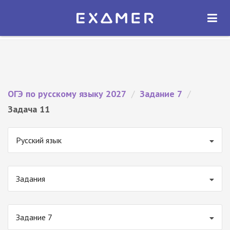
Экзамер — ЕГЭ 2027
×
ОТКРЫТЬ
Экзамер
Бесплатно - В Google Play
ОГЭ по русскому языку 2027
/
Задание 7
/
Задача 11
Русский язык
Задания
Задание 7