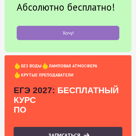
Абсолютно бесплатно!
Хочу!
БЕЗ ВОДЫ
ЛАМПОВАЯ АТМОСФЕРА
КРУТЫЕ ПРЕПОДАВАТЕЛИ
ЕГЭ 2027:
БЕСПЛАТНЫЙ
КУРС
ПО
ЗАПИСАТЬСЯ