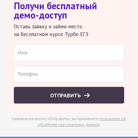
Получи бесплатный
демо-доступ
Оставь заявку и займи место
на бесплатном курсе Турбо ЕГЭ
ОТПРАВИТЬ
Нажимая на кнопку «Отправить», вы принимаете
положение об
обработке персональных данных
.