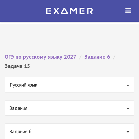
Экзамер — ЕГЭ 2027
×
ОТКРЫТЬ
Экзамер
Бесплатно - В Google Play
ОГЭ по русскому языку 2027
/
Задание 6
/
Задача 15
Русский язык
Задания
Задание 6