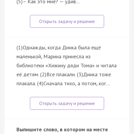
(5)– Как это мне? — удив…
(1)Однажды, когда Динка была ещё
маленькой, Марина принесла из
библиотеки «Хижину дяди Тома» и читала
её детям. (2)Все плакали. (3)Динка тоже
плакала. (4)Сначала тихо, а потом, ког…
Выпишите слово, в котором на месте