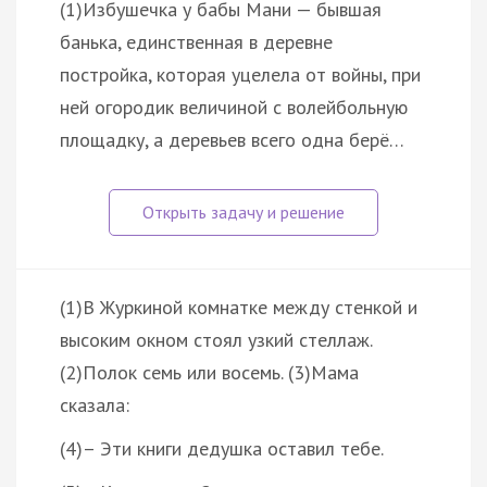
(1)Избушечка у бабы Мани — бывшая
банька, единственная в деревне
постройка, которая уцелела от войны, при
ней огородик величиной с волейбольную
площадку, а деревьев всего одна берё…
(1)В Журкиной комнатке между стенкой и
высоким окном стоял узкий стеллаж.
(2)Полок семь или восемь. (3)Мама
сказала:
(4)– Эти книги дедушка оставил тебе.