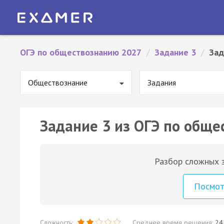
ОГЭ по обществознанию 2027
/
Задание 3
/
Зад
Обществознание
Задания
Задание 3 из ОГЭ по обще
Разбор сложных з
Посмо
Сложность:
Среднее время решения:
24