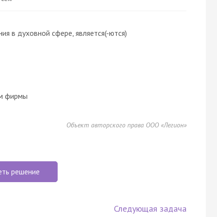
 в духовной сфере, является(-ются)
ом фирмы
Объект авторского права ООО «Легион»
еть решение
Следующая задача