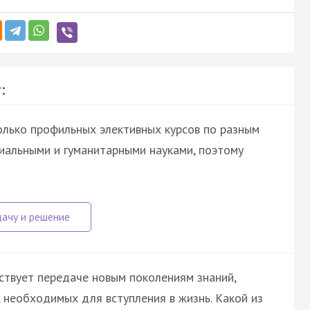
:
олько профильных элективных курсов по разным
циальными и гуманитарными науками, поэтому
твует передаче новым поколениям знаний,
, необходимых для вступления в жизнь. Какой из