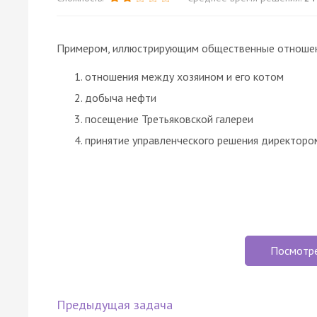
Примером, иллюстрирующим общественные отношения
отношения между хозяином и его котом
добыча нефти
посещение Третьяковской галереи
принятие управленческого решения директор
Посмотр
Предыдущая задача