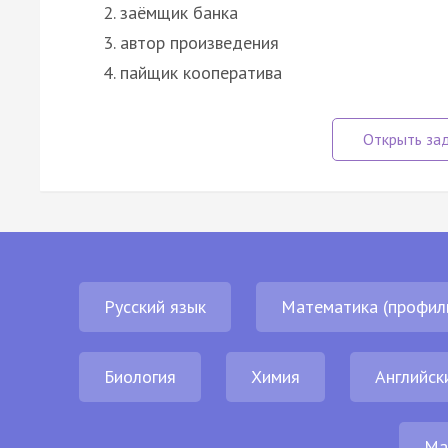
заёмщик банка
автор произведения
пайщик кооператива
Русский язык
Математика (профил
Биология
Химия
Английск
Ма