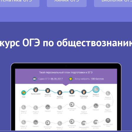
курс ОГЭ по обществознани