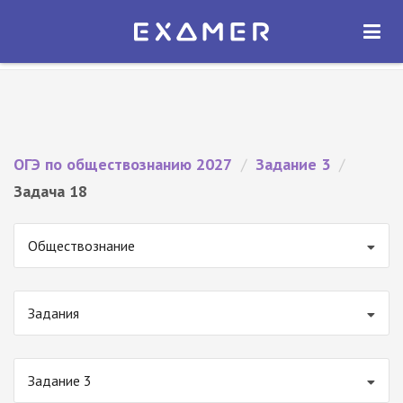
Экзамер — ЕГЭ 2027
×
ОТКРЫТЬ
Экзамер
Бесплатно - В Google Play
ОГЭ по обществознанию 2027
/
Задание 3
/
Задача 18
Обществознание
Задания
Задание 3