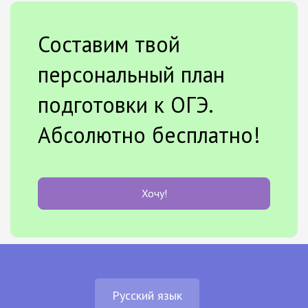
Составим твой
персональный план
подготовки к ОГЭ.
Абсолютно бесплатно!
Хочу!
Русский язык