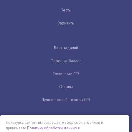
Тесты
Варианты
Банк заданий
Перевод баллов
Сочинение ЕГЭ
Отзывы
Лучшие онлайн-школы ЕГЭ
Пользуясь сайтом, вы разрешаете сбор cookie-файлов и
принимаете
Политику обработки данных
и