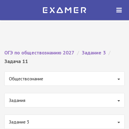
Экзамер — ЕГЭ 2027
×
ОТКРЫТЬ
Экзамер
Бесплатно - В Google Play
ОГЭ по обществознанию 2027
/
Задание 3
/
Задача 11
Обществознание
Задания
Задание 3