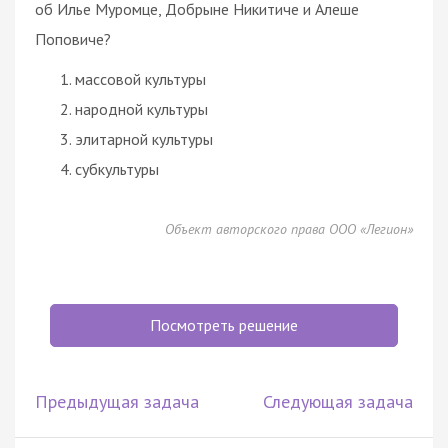
об Илье Муромце, Добрыне Никитиче и Алеше
Поповиче?
массовой культуры
народной культуры
элитарной культуры
субкультуры
Объект авторского права ООО «Легион»
Посмотреть решение
Предыдущая задача
Следующая задача