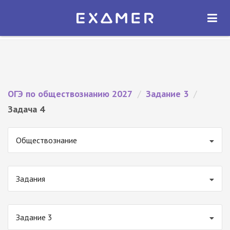
Экзамер — ЕГЭ 2027
×
ОТКРЫТЬ
Экзамер
Бесплатно - В Google Play
ОГЭ по обществознанию 2027
/
Задание 3
/
Задача 4
Обществознание
Задания
Задание 3