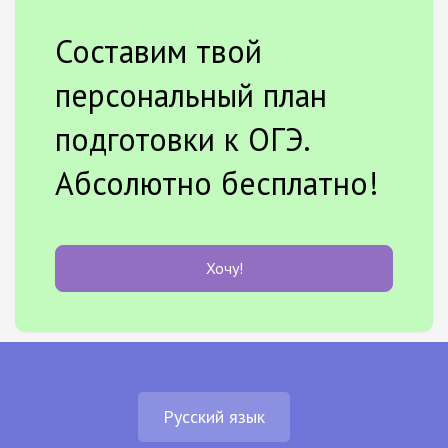
Составим твой
персональный план
подготовки к ОГЭ.
Абсолютно бесплатно!
Хочу!
Русский язык