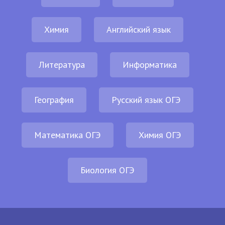
Химия
Английский язык
Литература
Информатика
География
Русский язык ОГЭ
Математика ОГЭ
Химия ОГЭ
Биология ОГЭ