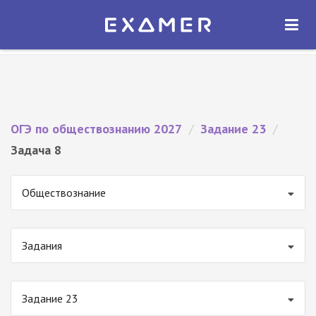
Экзамер — ЕГЭ 2027
×
ОТКРЫТЬ
Экзамер
Бесплатно - В Google Play
ОГЭ по обществознанию 2027
/
Задание 23
/
Задача 8
Обществознание
Задания
Задание 23