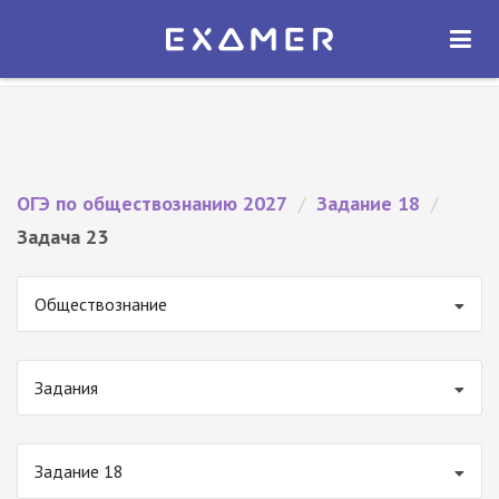
Экзамер — ЕГЭ 2027
×
ОТКРЫТЬ
Экзамер
Бесплатно - В Google Play
ОГЭ по обществознанию 2027
/
Задание 18
/
Задача 23
Обществознание
Задания
Задание 18