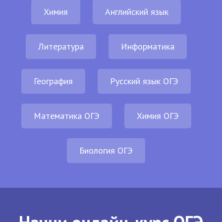
Химия
Английский язык
Литература
Информатика
География
Русский язык ОГЭ
Математика ОГЭ
Химия ОГЭ
Биология ОГЭ