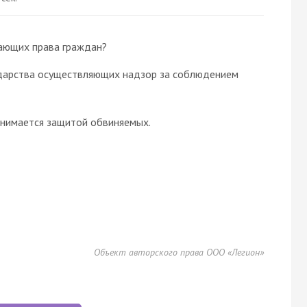
ающих права граждан?
сударства осуществляющих надзор за соблюдением
анимается защитой обвиняемых.
Объект авторского права ООО «Легион»