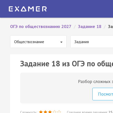
ОГЭ по обществознанию 2027
/
Задание 18
/
За
Обществознание
Задания
Задание 18 из ОГЭ по общ
Разбор сложных з
Посмо
Сложность:
Среднее время решения:
25