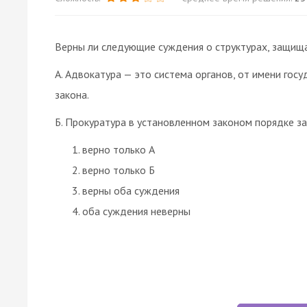
Верны ли следующие суждения о структурах, защищ
А. Адвокатура — это система органов, от имени го
закона.
Б. Прокуратура в установленном законом порядке з
верно только А
верно только Б
верны оба суждения
оба суждения неверны