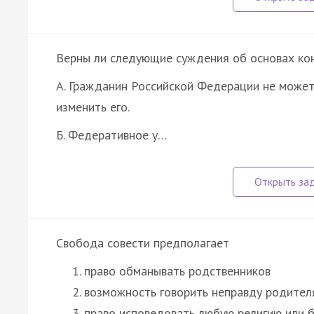
Верны ли следующие суждения об основах ко
А. Гражданин Российской Федерации не может
изменить его.
Б. Федеративное у…
Свобода совести предполагает
право обманывать родственников
возможность говорить неправду родител
право исповедовать любую религию или 