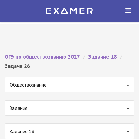
Экзамер — ЕГЭ 2027
×
ОТКРЫТЬ
Экзамер
Бесплатно - В Google Play
ОГЭ по обществознанию 2027
/
Задание 18
/
Задача 26
Обществознание
Задания
Задание 18