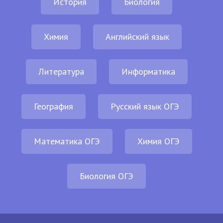
История
Биология
Химия
Английский язык
Литература
Информатика
География
Русский язык ОГЭ
Математика ОГЭ
Химия ОГЭ
Биология ОГЭ