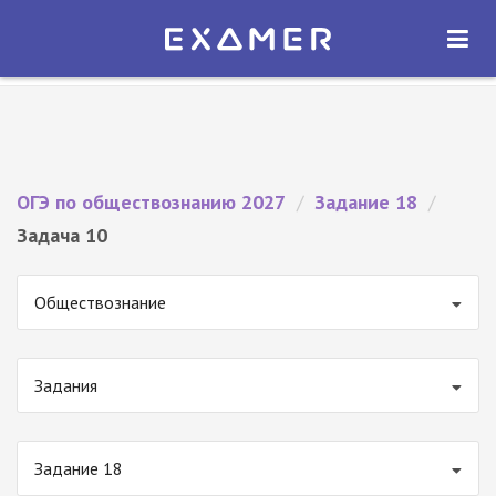
Экзамер — ЕГЭ 2027
×
ОТКРЫТЬ
Экзамер
Бесплатно - В Google Play
ОГЭ по обществознанию 2027
/
Задание 18
/
Задача 10
Обществознание
Задания
Задание 18