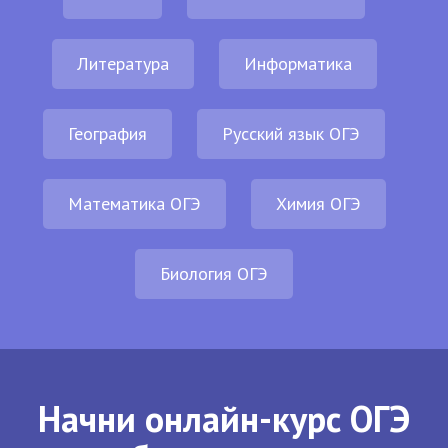
Литература
Информатика
География
Русский язык ОГЭ
Математика ОГЭ
Химия ОГЭ
Биология ОГЭ
Начни онлайн-курс ОГЭ