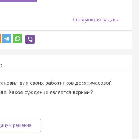
Следующая задача
:
тановил для своих работников десятичасовой
ле. Какое суждение является верным?