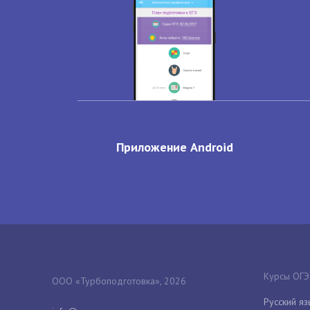
Приложение Android
Курсы ОГЭ
ООО «Турбоподготовка», 2026
Русский яз