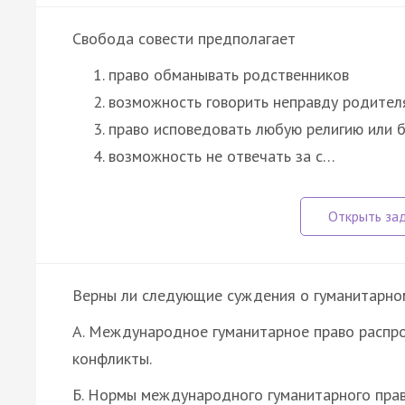
Свобода совести предполагает
право обманывать родственников
возможность говорить неправду родител
право исповедовать любую религию или 
возможность не отвечать за с…
Верны ли следующие суждения о гуманитарно
А. Международное гуманитарное право распр
конфликты.
Б. Нормы международного гуманитарного пра