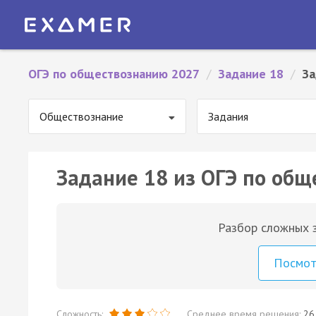
ОГЭ по обществознанию 2027
/
Задание 18
/
За
Обществознание
Задания
Задание 18 из ОГЭ по общ
Разбор сложных з
Посмо
Сложность:
Среднее время решения:
26