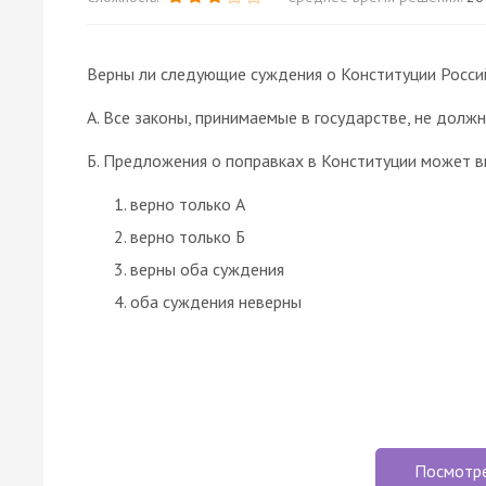
Верны ли следующие суждения о Конституции Росс
А. Все законы, принимаемые в государстве, не долж
Б. Предложения о поправках в Конституции может в
верно только А
верно только Б
верны оба суждения
оба суждения неверны
Посмотр