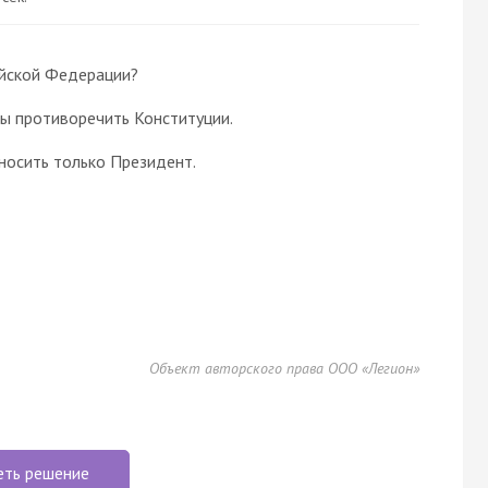
ийской Федерации?
ны противоречить Конституции.
носить только Президент.
Объект авторского права ООО «Легион»
еть решение