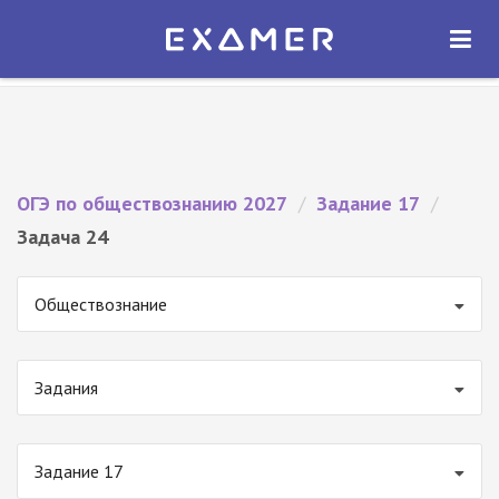
Экзамер — ЕГЭ 2027
×
ОТКРЫТЬ
Экзамер
Бесплатно - В Google Play
ОГЭ по обществознанию 2027
/
Задание 17
/
Задача 24
Обществознание
Задания
Задание 17