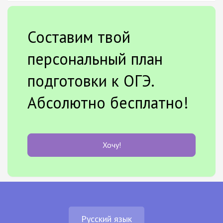
Составим твой
персональный план
подготовки к ОГЭ.
Абсолютно бесплатно!
Хочу!
Русский язык