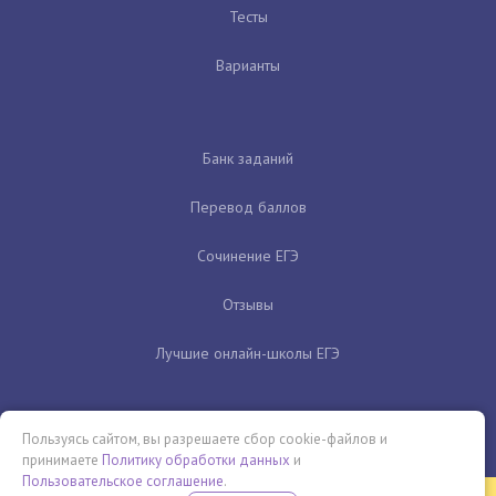
Тесты
Варианты
Банк заданий
Перевод баллов
Сочинение ЕГЭ
Отзывы
Лучшие онлайн-школы ЕГЭ
Пользуясь сайтом, вы разрешаете сбор cookie-файлов и
принимаете
Политику обработки данных
и
Пользовательское соглашение
.