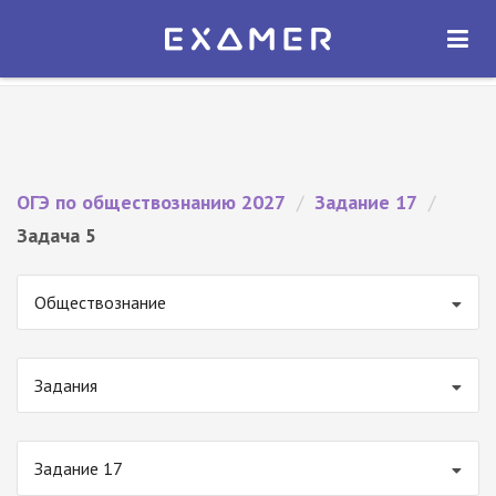
Экзамер — ЕГЭ 2027
×
ОТКРЫТЬ
Экзамер
Бесплатно - В Google Play
ОГЭ по обществознанию 2027
/
Задание 17
/
Задача 5
Обществознание
Задания
Задание 17