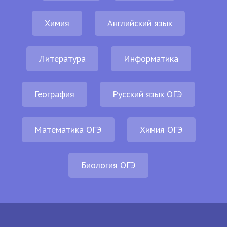
Химия
Английский язык
Литература
Информатика
География
Русский язык ОГЭ
Математика ОГЭ
Химия ОГЭ
Биология ОГЭ