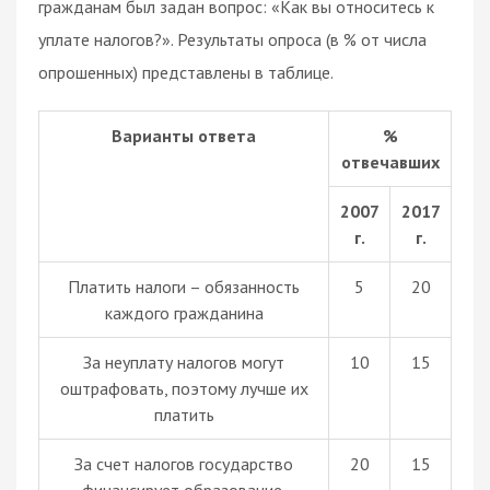
гражданам был задан вопрос: «Как вы относитесь к
уплате налогов?». Результаты опроса (в % от числа
опрошенных) представлены в таблице.
Варианты ответа
%
отвечавших
2007
2017
г.
г.
Платить налоги – обязанность
5
20
каждого гражданина
За неуплату налогов могут
10
15
оштрафовать, поэтому лучше их
платить
За счет налогов государство
20
15
финансирует образование,