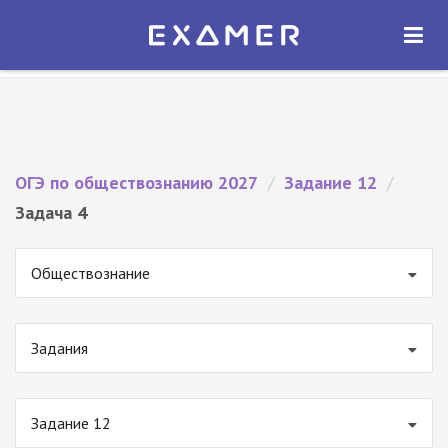
Экзамер — ЕГЭ 2027
×
ОТКРЫТЬ
Экзамер
Бесплатно - В Google Play
ОГЭ по обществознанию 2027
/
Задание 12
/
Задача 4
Обществознание
Задания
Задание 12