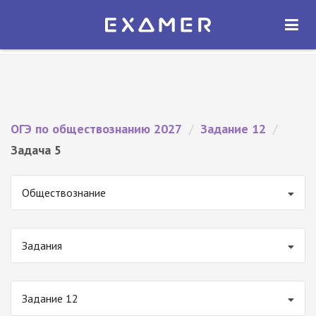
Экзамер — ЕГЭ 2027
×
ОТКРЫТЬ
Экзамер
Бесплатно - В Google Play
ОГЭ по обществознанию 2027
/
Задание 12
/
Задача 5
Обществознание
Задания
Задание 12