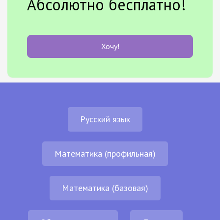
Абсолютно бесплатно!
Хочу!
Русский язык
Математика (профильная)
Математика (базовая)