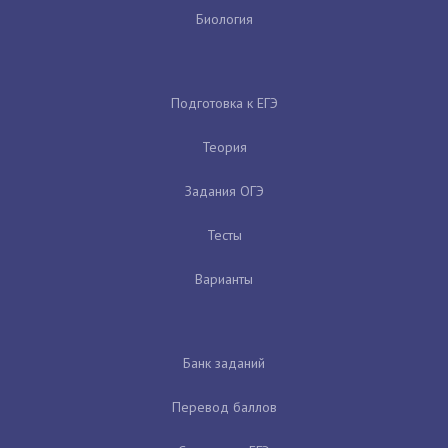
Биология
Подготовка к ЕГЭ
Теория
Задания ОГЭ
Тесты
Варианты
Банк заданий
Перевод баллов