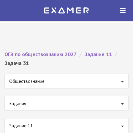
Экзамер — ЕГЭ 2027
×
ОТКРЫТЬ
Экзамер
Бесплатно - В Google Play
ОГЭ по обществознанию 2027
/
Задание 11
/
Задача 31
Обществознание
Задания
Задание 11