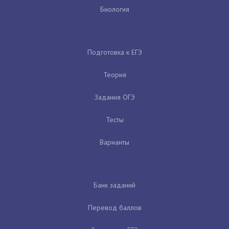
Биология
Подготовка к ЕГЭ
Теория
Задания ОГЭ
Тесты
Варианты
Банк заданий
Перевод баллов