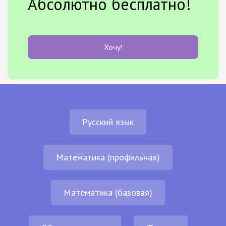
Абсолютно бесплатно!
Хочу!
Русский язык
Математика (профильная)
Математика (базовая)