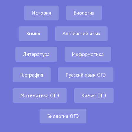
История
Биология
Химия
Английский язык
Литература
Информатика
География
Русский язык ОГЭ
Математика ОГЭ
Химия ОГЭ
Биология ОГЭ