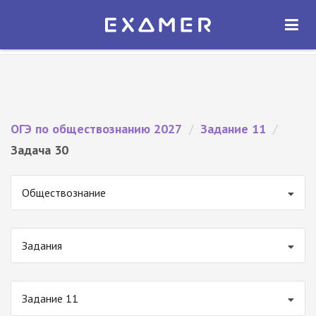
Экзамер — ЕГЭ 2027
×
ОТКРЫТЬ
Экзамер
Бесплатно - В Google Play
ОГЭ по обществознанию 2027
/
Задание 11
/
Задача 30
Обществознание
Задания
Задание 11