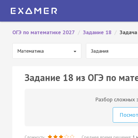
ОГЭ по математике 2027
/
Задание 18
/
Задача
Математика
Задания
Задание 18 из ОГЭ по мат
Разбор сложных з
Посмо
Сложность:
Среднее время решения:
1 м