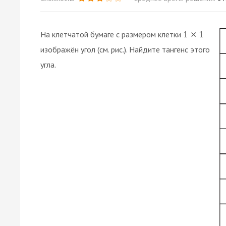
На клетчатой бумаге с размером клетки
1
×
1
изображён угол (см. рис.). Найдите тангенс этого
угла.