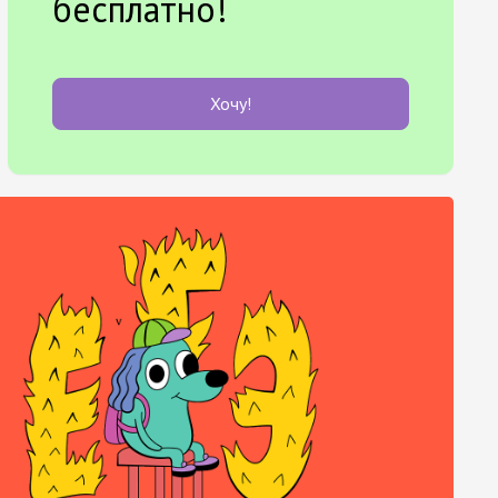
бесплатно!
Хочу!