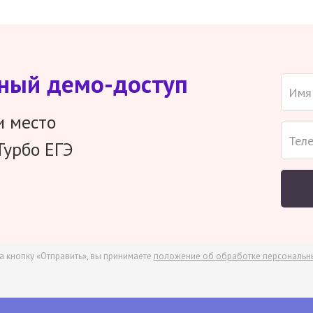
тный демо-доступ
и место
Турбо ЕГЭ
а кнопку «Отправить», вы принимаете
положение об обработке персональн