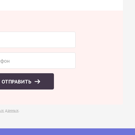
ОТПРАВИТЬ
ых данных
.