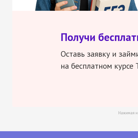
Получи беспла
Оставь заявку и займ
на бесплатном курсе 
Нажимая н