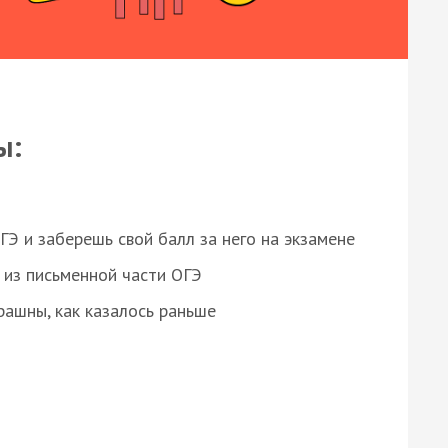
ы:
 и заберешь свой балл за него на экзамене
из письменной части ОГЭ
рашны, как казалось раньше