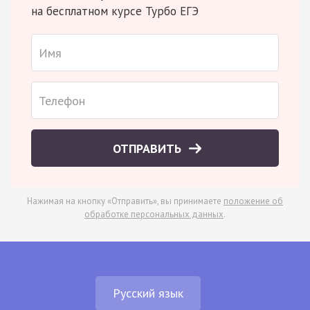
на бесплатном курсе Турбо ЕГЭ
ОТПРАВИТЬ
Нажимая на кнопку «Отправить», вы принимаете
положение об
обработке персональных данных
.
Русский язык