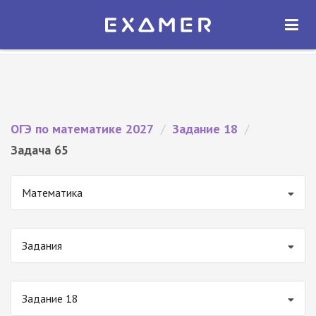
Экзамер — ЕГЭ 2027
×
ОТКРЫТЬ
Экзамер
Бесплатно - В Google Play
ОГЭ по математике 2027
/
Задание 18
/
Задача 65
Математика
Задания
Задание 18