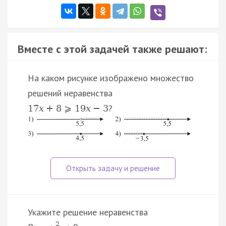
Вместе с этой задачей также решают:
На каком рисунке изображено множество
решений неравенства
?
17
x
+
8
⩾
19
x
−
3
Укажите решение неравенства
2