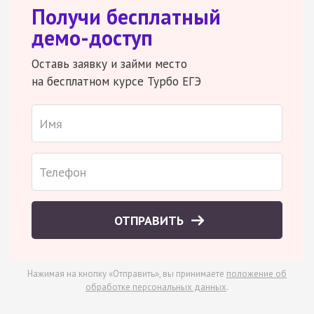
Получи бесплатный
демо-доступ
Оставь заявку и займи место
на бесплатном курсе Турбо ЕГЭ
ОТПРАВИТЬ
Нажимая на кнопку «Отправить», вы принимаете
положение об
обработке персональных данных
.