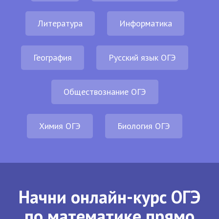
Литература
Информатика
География
Русский язык ОГЭ
Обществознание ОГЭ
Химия ОГЭ
Биология ОГЭ
Начни онлайн-курс ОГЭ
по математике прямо