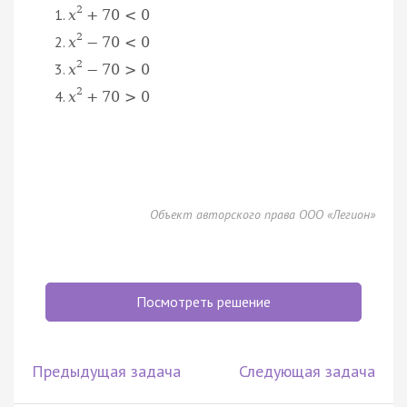
2
x
+
70
<
0
2
x
−
70
<
0
2
x
−
70
>
0
2
x
+
70
>
0
Объект авторского права ООО «Легион»
Посмотреть решение
Предыдущая задача
Следующая задача