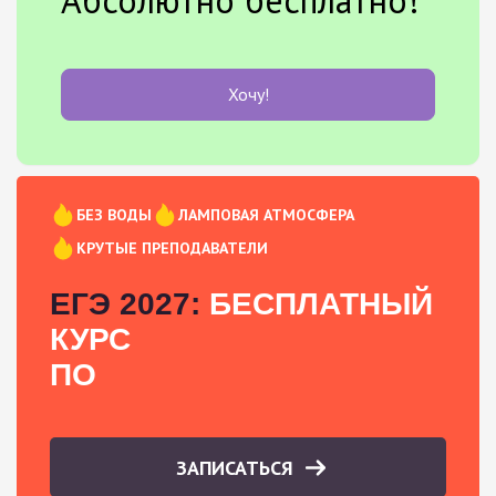
Абсолютно бесплатно!
Хочу!
БЕЗ ВОДЫ
ЛАМПОВАЯ АТМОСФЕРА
КРУТЫЕ ПРЕПОДАВАТЕЛИ
ЕГЭ 2027:
БЕСПЛАТНЫЙ
КУРС
ПО
ЗАПИСАТЬСЯ