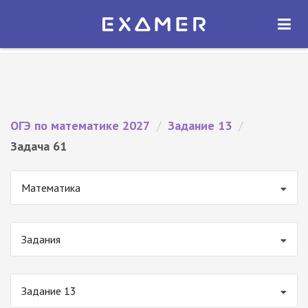
Экзамер — ЕГЭ 2027
×
ОТКРЫТЬ
Экзамер
Бесплатно - В Google Play
ОГЭ по математике 2027
/
Задание 13
/
Задача 61
Математика
Задания
Задание 13