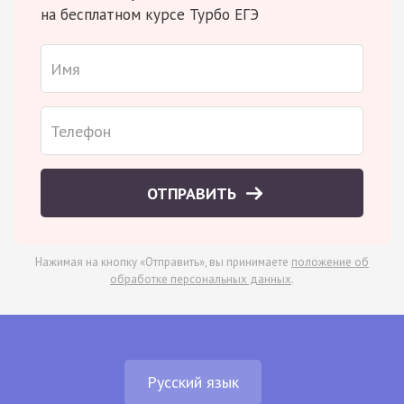
на бесплатном курсе Турбо ЕГЭ
ОТПРАВИТЬ
Нажимая на кнопку «Отправить», вы принимаете
положение об
обработке персональных данных
.
Русский язык