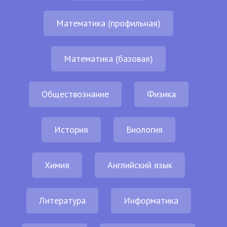
Математика (профильная)
Математика (базовая)
Обществознание
Физика
История
Биология
Химия
Английский язык
Литература
Информатика