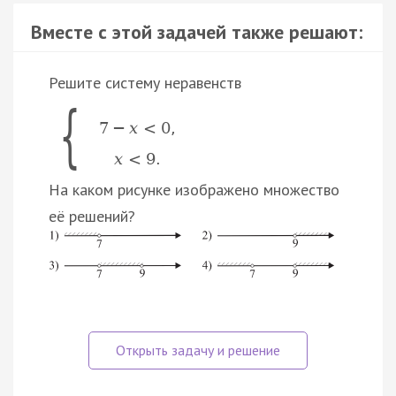
Вместе с этой задачей также решают:
Решите систему неравенств
{
7
−
x
<
0
,
x
<
9
.
На каком рисунке изображено множество
её решений?