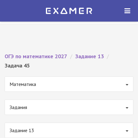
Экзамер — ЕГЭ 2027
×
ОТКРЫТЬ
Экзамер
Бесплатно - В Google Play
ОГЭ по математике 2027
/
Задание 13
/
Задача 45
Математика
Задания
Задание 13