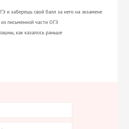
 и заберешь свой балл за него на экзамене
из письменной части ОГЭ
рашны, как казалось раньше