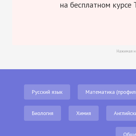
на бесплатном курсе 
Нажимая н
Русский язык
Математика (профил
Биология
Химия
Английск
Обще