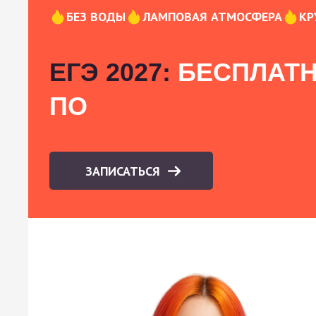
БЕЗ ВОДЫ
ЛАМПОВАЯ АТМОСФЕРА
КР
ЕГЭ 2027:
БЕСПЛАТН
ПО
ЗАПИСАТЬСЯ