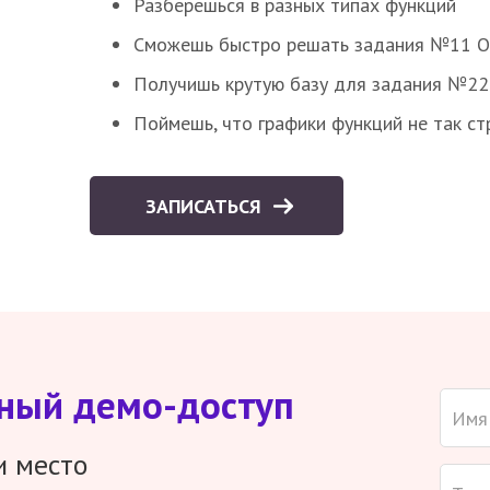
Разберешься в разных типах функций
Сможешь быстро решать задания №11 ОГЭ
Получишь крутую базу для задания №22 
Поймешь, что графики функций не так ст
ЗАПИСАТЬСЯ
тный демо-доступ
и место