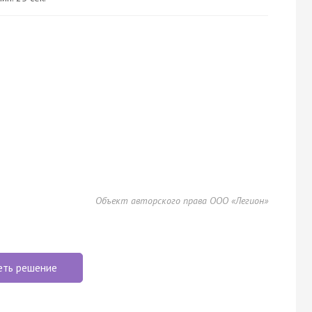
Объект авторского права ООО «Легион»
еть решение