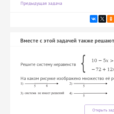
Предыдущая задача
Вместе с этой задачей также решают
{
10
−
5
x
>
Решите систему неравенств
−
72
+
12
На каком рисунке изображено множество её 