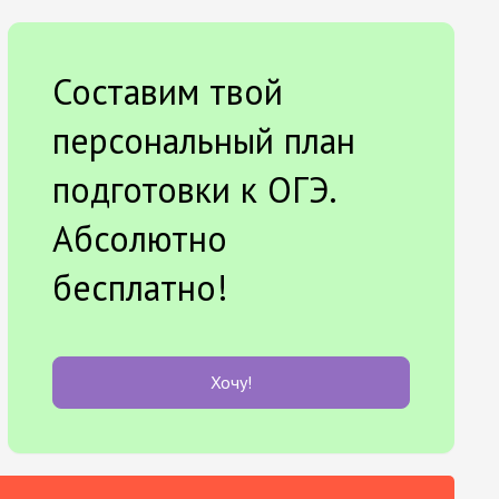
Составим твой
персональный план
подготовки к ОГЭ.
Абсолютно
бесплатно!
Хочу!