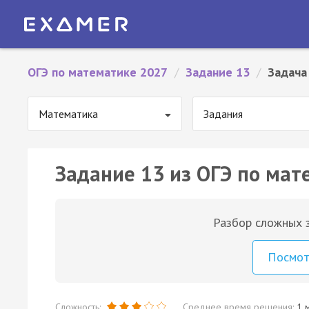
ОГЭ по математике 2027
/
Задание 13
/
Задача
Математика
Задания
Задание 13 из ОГЭ по мат
Разбор сложных з
Посмо
Сложность:
Среднее время решения:
1 м