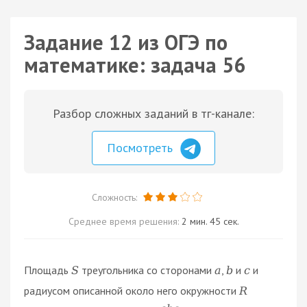
Задание 12 из ОГЭ по
математике: задача 56
Разбор сложных заданий в тг-канале:
Посмотреть
Сложность:
Среднее время решения:
2 мин. 45 сек.
Площадь
треугольника со сторонами
,
и
и
S
a
b
c
радиусом описанной около него окружности
R