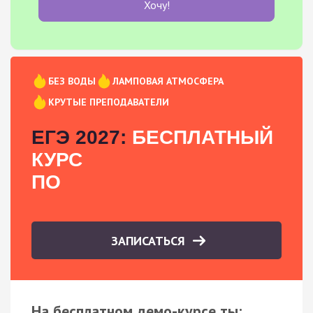
Хочу!
БЕЗ ВОДЫ
ЛАМПОВАЯ АТМОСФЕРА
КРУТЫЕ ПРЕПОДАВАТЕЛИ
ЕГЭ 2027:
БЕСПЛАТНЫЙ
КУРС
ПО
ЗАПИСАТЬСЯ
На бесплатном демо-курсе ты: