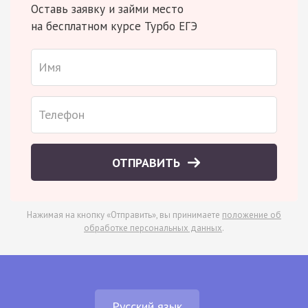
Оставь заявку и займи место
на бесплатном курсе Турбо ЕГЭ
ОТПРАВИТЬ
Нажимая на кнопку «Отправить», вы принимаете
положение об
обработке персональных данных
.
Русский язык