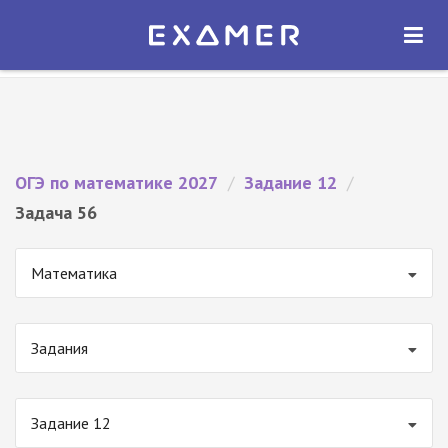
Экзамер — ЕГЭ 2027
×
ОТКРЫТЬ
Экзамер
Бесплатно - В Google Play
ОГЭ по математике 2027
/
Задание 12
/
Задача 56
Математика
Задания
Задание 12