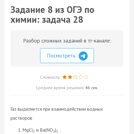
Задание 8 из ОГЭ по
химии: задача 28
Разбор сложных заданий в тг-канале:
Посмотреть
Сложность:
Среднее время решения:
46 сек.
Газ выделяется при взаимодействии водных
растворов
MgCl
и Ba(NO
)
2
3
2