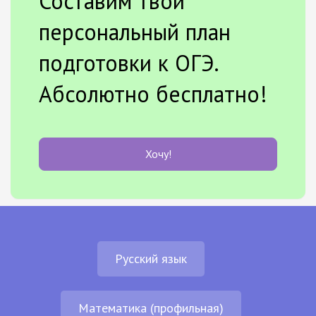
Составим твой
персональный план
подготовки к ОГЭ.
Абсолютно бесплатно!
Хочу!
Русский язык
Математика (профильная)