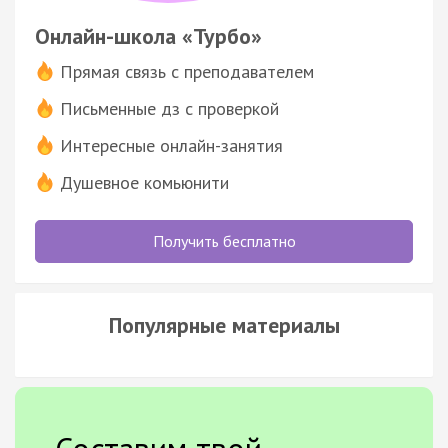
Онлайн-школа «Турбо»
Прямая связь с преподавателем
Письменные дз с проверкой
Интересные онлайн-занятия
Душевное комьюнити
Получить бесплатно
Популярные материалы