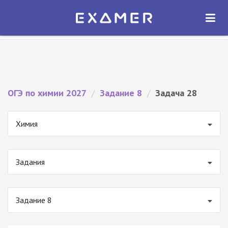
Экзамер — ЕГЭ 2027
×
ОТКРЫТЬ
Экзамер
Бесплатно - В Google Play
ОГЭ по химии 2027
/
Задание 8
/
Задача 28
Химия
Задания
Задание 8