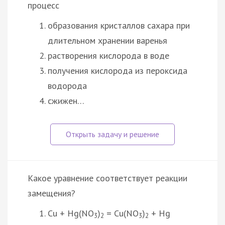
процесс
образования кристаллов сахара при
длительном хранении варенья
растворения кислорода в воде
получения кислорода из пероксида
водорода
сжижен…
Какое уравнение соответствует реакции
замещения?
Cu + Hg(NO
)
= Cu(NO
)
+ Hg
3
2
3
2