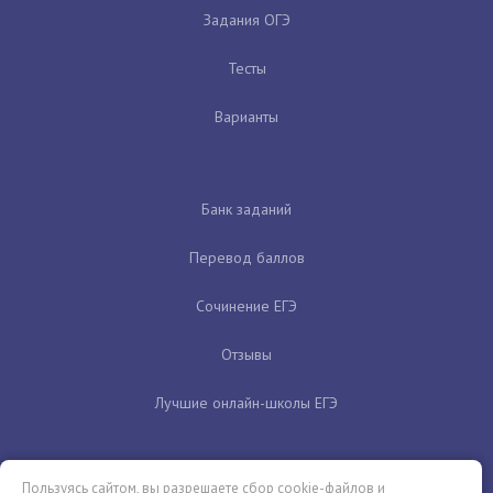
Задания ОГЭ
Тесты
Варианты
Банк заданий
Перевод баллов
Сочинение ЕГЭ
Отзывы
Лучшие онлайн-школы ЕГЭ
Пользуясь сайтом, вы разрешаете сбор cookie-файлов и