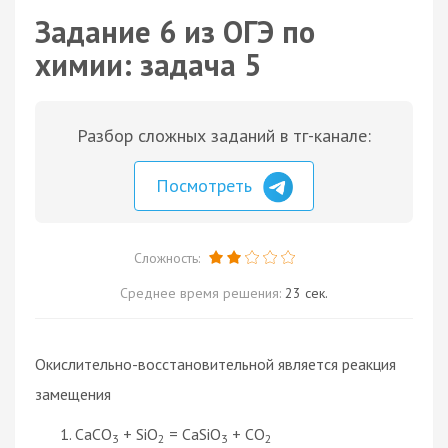
Задание 6 из ОГЭ по
химии: задача 5
Разбор сложных заданий в тг-канале:
Посмотреть
Сложность:
Среднее время решения:
23 сек.
Окислительно-восстановительной является реакция
замещения
CaCO
+ SiO
= CaSiO
+ CO
3
2
3
2