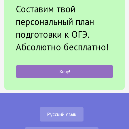
Составим твой
персональный план
подготовки к ОГЭ.
Абсолютно бесплатно!
Хочу!
Русский язык