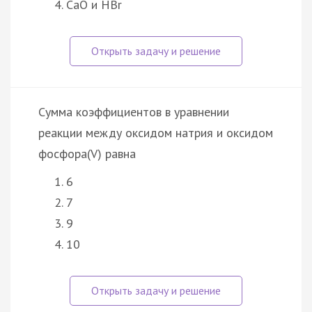
CaO и HBr
Сумма коэффициентов в уравнении
реакции между оксидом натрия и оксидом
фосфора(V) равна
6
7
9
10