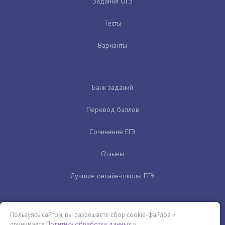
Задания ОГЭ
Тесты
Варианты
Банк заданий
Перевод баллов
Сочинение ЕГЭ
Отзывы
Лучшие онлайн-школы ЕГЭ
Пользуясь сайтом, вы разрешаете сбор cookie-файлов и
принимаете
Политику обработки данных
и