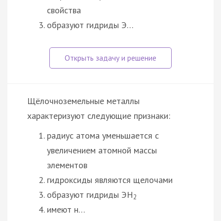
свойства
образуют гидриды Э…
Щёлочноземельные металлы
характеризуют следующие признаки:
радиус атома уменьшается с
увеличением атомной массы
элементов
гидроксиды являются щелочами
образуют гидриды ЭН
2
имеют н…