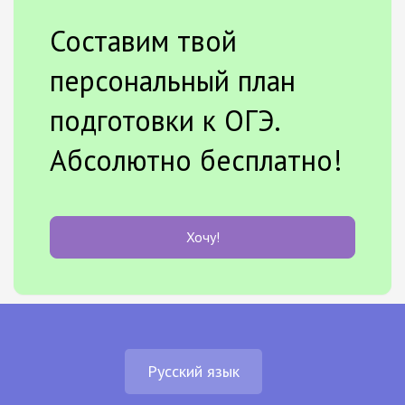
Составим твой
персональный план
подготовки к ОГЭ.
Абсолютно бесплатно!
Хочу!
Русский язык