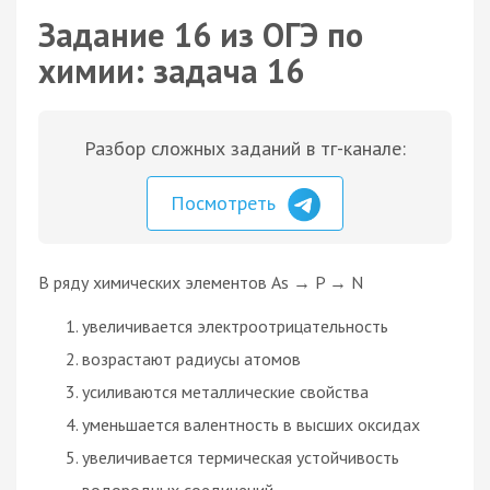
Задание 16 из ОГЭ по
химии: задача 16
Разбор сложных заданий в тг-канале:
Посмотреть
В ряду химических элементов As → P → N
увеличивается электроотрицательность
возрастают радиусы атомов
усиливаются металлические свойства
уменьшается валентность в высших оксидах
увеличивается термическая устойчивость
водородных соединений