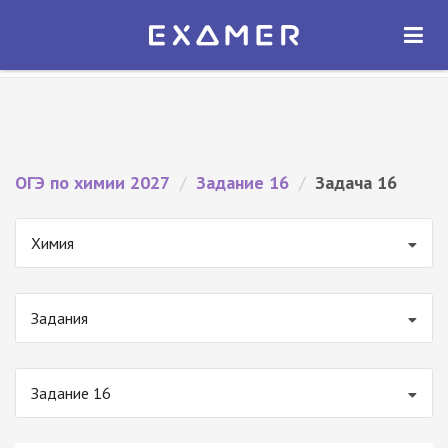
Экзамер — ЕГЭ 2027
×
ОТКРЫТЬ
Экзамер
Бесплатно - В Google Play
ОГЭ по химии 2027
/
Задание 16
/
Задача 16
Химия
Задания
Задание 16