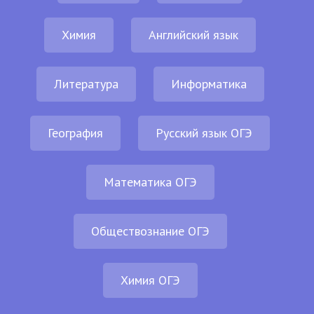
Химия
Английский язык
Литература
Информатика
География
Русский язык ОГЭ
Математика ОГЭ
Обществознание ОГЭ
Химия ОГЭ