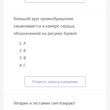
Большой круг кровообращения
заканчивается в камере сердца,
обозначенной на рисунке буквой
А
Б
В
Г
Гепарин и гистамин синтезируют