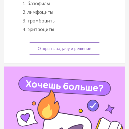
базофилы
лимфоциты
тромбоциты
эритроциты