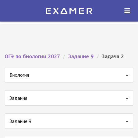
Экзамер — ЕГЭ 2027
×
ОТКРЫТЬ
Экзамер
Бесплатно - В Google Play
ОГЭ по биологии 2027
/
Задание 9
/
Задача 2
Биология
Задания
Задание 9