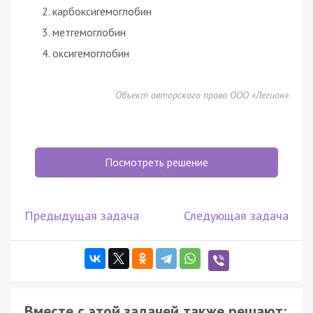
карбоксигемоглобин
метгемоглобин
оксигемоглобин
Объект авторского права ООО «Легион»
Посмотреть решение
Предыдущая задача
Следующая задача
Вместе с этой задачей также решают: