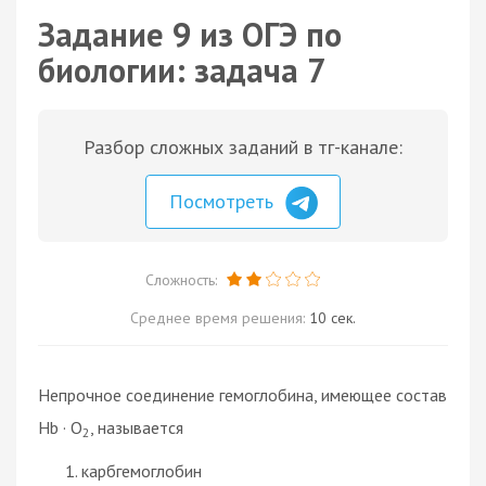
Задание 9 из ОГЭ по
биологии: задача 7
Разбор сложных заданий в тг-канале:
Посмотреть
Сложность:
Среднее время решения:
10 сек.
Непрочное соединение гемоглобина, имеющее состав
Hb · O
, называется
2
карбгемоглобин