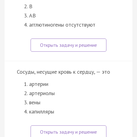
В
АВ
агглютиногены отсутствуют
Сосуды, несущие кровь к сердцу, — это
артерии
артериолы
вены
капилляры