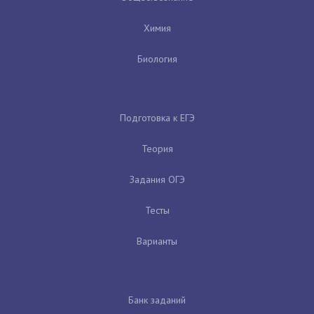
Химия
Биология
Подготовка к ЕГЭ
Теория
Задания ОГЭ
Тесты
Варианты
Банк заданий