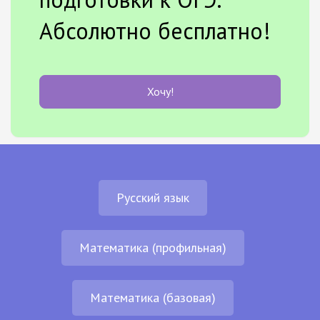
Абсолютно бесплатно!
Хочу!
Русский язык
Математика (профильная)
Математика (базовая)