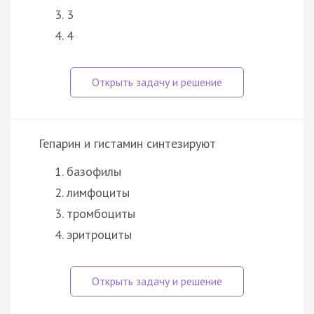
3
4
Гепарин и гистамин синтезируют
базофилы
лимфоциты
тромбоциты
эритроциты