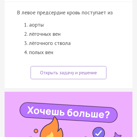
В левое предсердие кровь поступает из
аорты
лёгочных вен
лёгочного ствола
полых вен