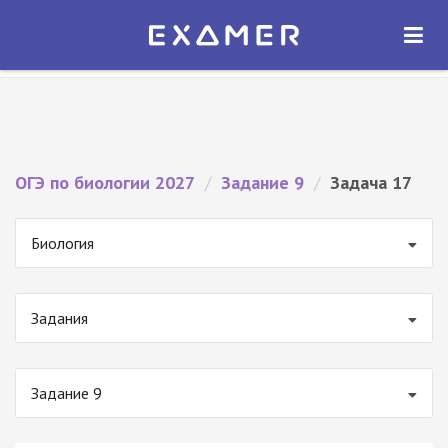
Экзамер — ЕГЭ 2027
×
ОТКРЫТЬ
Экзамер
Бесплатно - В Google Play
ОГЭ по биологии 2027
/
Задание 9
/
Задача 17
Биология
Задания
Задание 9