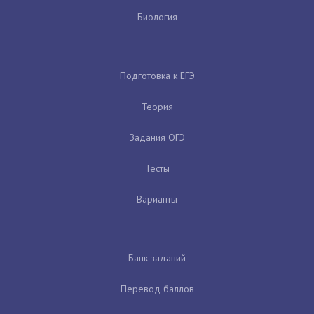
Биология
Подготовка к ЕГЭ
Теория
Задания ОГЭ
Тесты
Варианты
Банк заданий
Перевод баллов