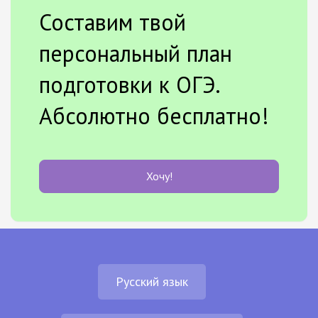
Составим твой
персональный план
подготовки к ОГЭ.
Абсолютно бесплатно!
Хочу!
Русский язык