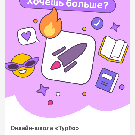
Онлайн-школа «Турбо»