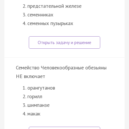
предстательной железе
семенниках
семенных пузырьках
Семейство Человекообразные обезьяны
НЕ включает
орангутанов
горилл
шимпанзе
макак