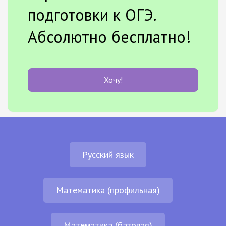
подготовки к ОГЭ.
Абсолютно бесплатно!
Хочу!
Русский язык
Математика (профильная)
Математика (базовая)