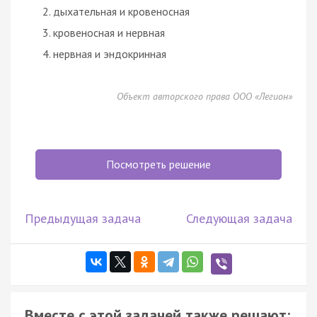
дыхательная и кровеносная
кровеносная и нервная
нервная и эндокринная
Объект авторского права ООО «Легион»
Посмотреть решение
Предыдущая задача
Следующая задача
Вместе с этой задачей также решают: