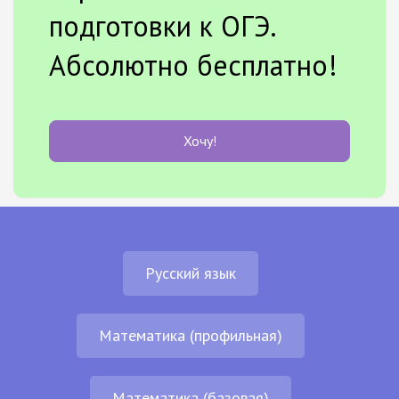
подготовки к ОГЭ.
Абсолютно бесплатно!
Хочу!
Русский язык
Математика (профильная)
Математика (базовая)