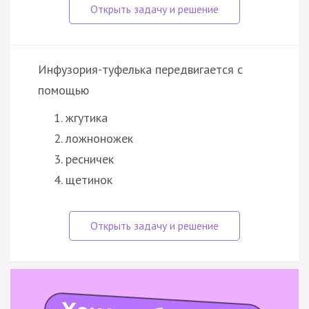
Инфузория-туфелька передвигается с
помощью
жгутика
ложноножек
ресничек
щетинок