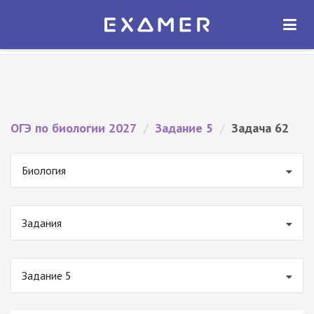
Экзамер — ЕГЭ 2027
×
ОТКРЫТЬ
Экзамер
Бесплатно - В Google Play
ОГЭ по биологии 2027
/
Задание 5
/
Задача 62
Биология
Задания
Задание 5