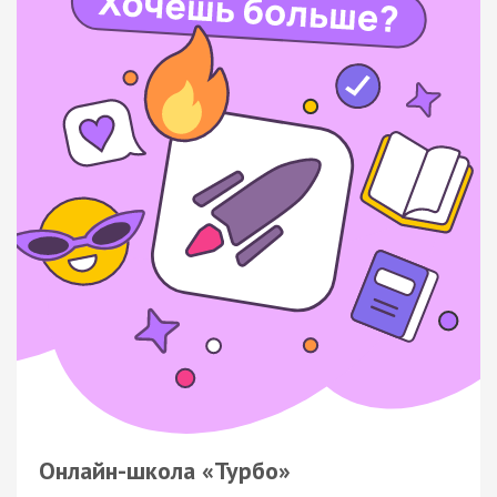
Онлайн-школа «Турбо»