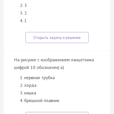
3
2
1
На рисунке с изображением ланцетника
цифрой 10 обозначен(-а)
нервная трубка
хорда
кишка
брюшной плавник