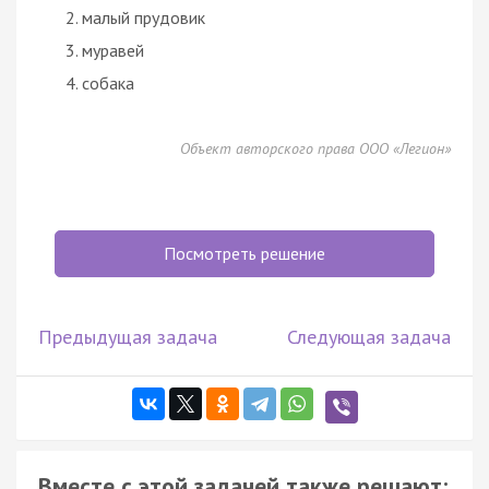
малый прудовик
муравей
собака
Объект авторского права ООО «Легион»
Посмотреть решение
Предыдущая задача
Следующая задача
Вместе с этой задачей также решают: