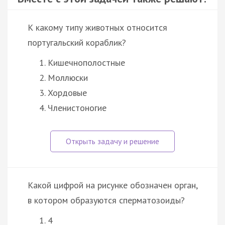
К какому типу животных относится
португальский кораблик?
Кишечнополостные
Моллюски
Хордовые
Членистоногие
Какой цифрой на рисунке обозначен орган,
в котором образуются сперматозоиды?
4