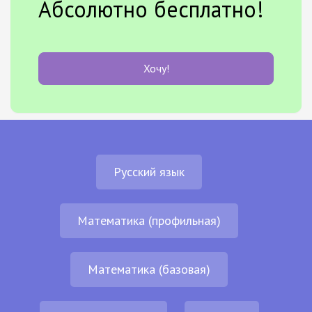
Абсолютно бесплатно!
Хочу!
Русский язык
Математика (профильная)
Математика (базовая)