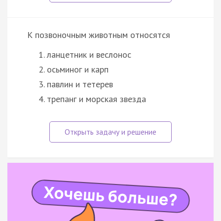
К позвоночным животным относятся
ланцетник и веслонос
осьминог и карп
павлин и тетерев
трепанг и морская звезда