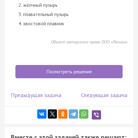
жёлчный пузырь
плавательный пузырь
хвостовой плавник
Объект авторского права ООО «Легион»
Посмотреть решение
Предыдущая задача
Следующая задача
Вместе с этой задачей также решают: