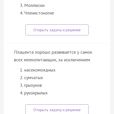
Моллюски
Членистоногие
Плацента хорошо развивается у самок
всех млекопитающих, за исключением
насекомоядных
сумчатых
грызунов
рукокрылых