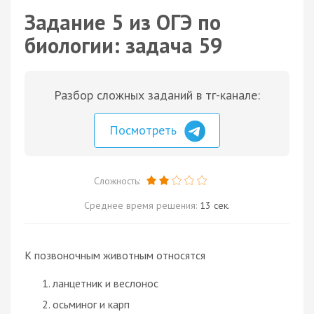
Задание 5 из ОГЭ по
биологии: задача 59
Разбор сложных заданий в тг-канале:
Посмотреть
Сложность:
Среднее время решения:
13 сек.
К позвоночным животным относятся
ланцетник и веслонос
осьминог и карп