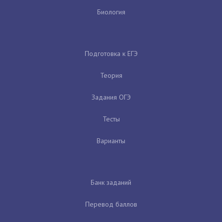
Биология
Подготовка к ЕГЭ
Теория
Задания ОГЭ
Тесты
Варианты
Банк заданий
Перевод баллов