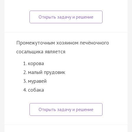
Промежуточным хозяином печёночного
сосальщика является
корова
малый прудовик
муравей
собака