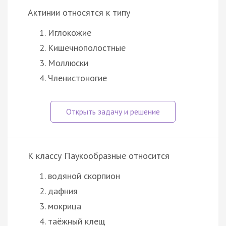
Актинии относятся к типу
Иглокожие
Кишечнополостные
Моллюски
Членистоногие
К классу Паукообразные относится
водяной скорпион
дафния
мокрица
таёжный клещ