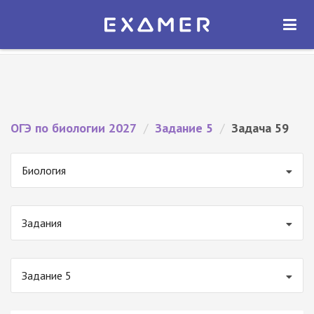
Экзамер — ЕГЭ 2027
×
ОТКРЫТЬ
Экзамер
Бесплатно - В Google Play
ОГЭ по биологии 2027
/
Задание 5
/
Задача 59
Биология
Задания
Задание 5